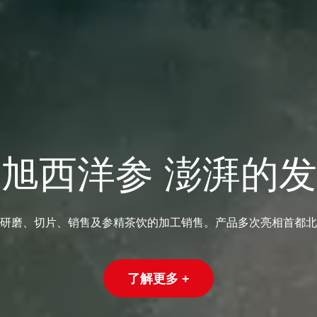
旭西洋参 澎湃的
研磨、切片、销售及参精茶饮的加工销售。产品多次亮相首都北
了解更多 +