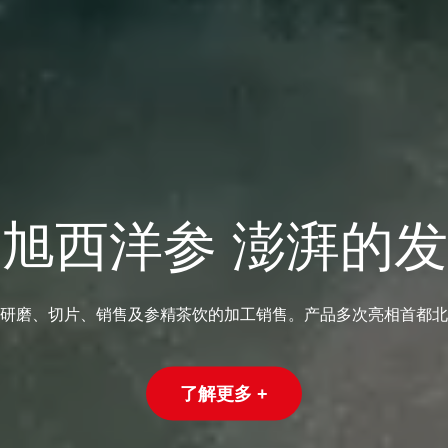
旭西洋参 澎湃的
研磨、切片、销售及参精茶饮的加工销售。产品多次亮相首都北
了解更多 +