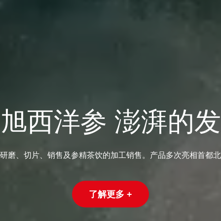
旭西洋参 澎湃的
研磨、切片、销售及参精茶饮的加工销售。产品多次亮相首都北
了解更多 +