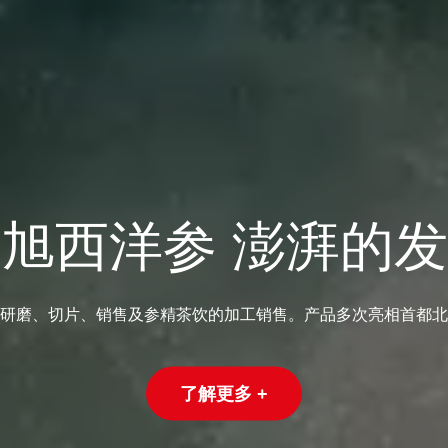
旭西洋参 澎湃的
研磨、切片、销售及参精茶饮的加工销售。产品多次亮相首都北
了解更多 +