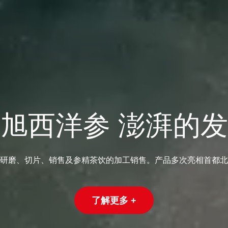
旭西洋参 澎湃的
研磨、切片、销售及参精茶饮的加工销售。产品多次亮相首都北
了解更多 +