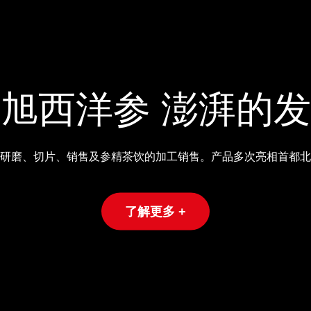
旭西洋参 澎湃的
研磨、切片、销售及参精茶饮的加工销售。产品多次亮相首都北
了解更多 +