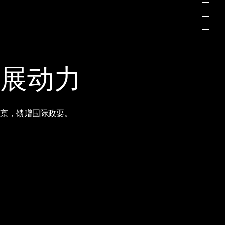
发展动力
京，馈赠国际政要。